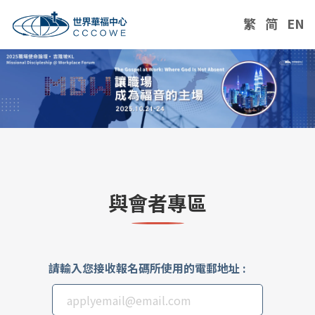
繁
简
EN
與會者專區
請輸入您接收報名碼所使用的電郵地址 :